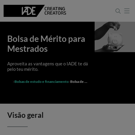
Bolsa de Mérito para
Mestrados
Aproveita as vantagens que o IADE te dá
pelo teu mérito.
Bolsas de estudo e financiamento
Bolsa de Mérito para Mestrados
Visão geral