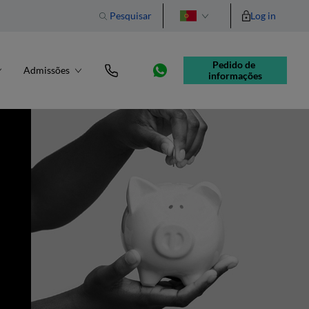
Pesquisar
Log in
English
Pedido de 
Admissões
informações