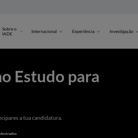
Sobre o
Internacional
Experiência
Investigação
IADE
ao Estudo para
cipares a tua candidatura.
 Mestrados