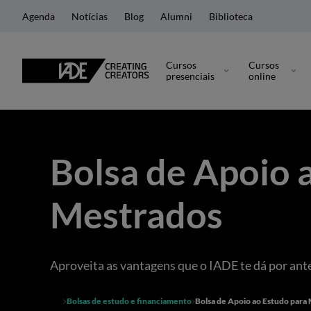
Agenda
Notícias
Blog
Alumni
Biblioteca
Cursos
Cursos
presenciais
online
Bolsa de Apoio 
Mestrados
Aproveita as vantagens que o IADE te dá por ante
Bolsas de estudo e financiamento
Bolsa de Apoio ao Estudo para